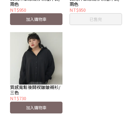
兩色
兩色
NT$950
NT$950
加入購物車
已售完
質感寬鬆後開衩皺皺襯衫/
三色
NT$730
加入購物車