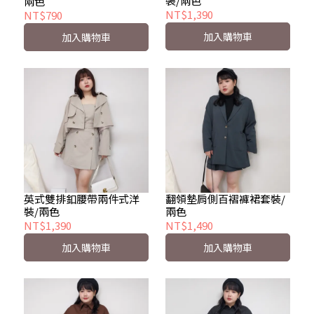
裝/兩色
兩色
NT$1,390
NT$790
加入購物車
加入購物車
英式雙排釦腰帶兩件式洋
翻領墊肩側百褶褲裙套裝/
裝/兩色
兩色
NT$1,390
NT$1,490
加入購物車
加入購物車