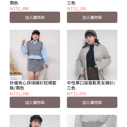
兩色
三色
NT$1,490
NT$1,290
加入購物車
加入購物車
針織背心拼接襯衫短裙套
中性單口袋寬鬆男友襯衫/
裝/兩色
三色
NT$1,290
NT$1,050
加入購物車
加入購物車