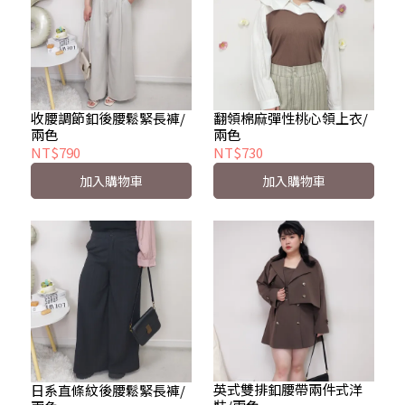
收腰調節釦後腰鬆緊長褲/
翻領棉麻彈性桃心領上衣/
兩色
兩色
NT$790
NT$730
加入購物車
加入購物車
英式雙排釦腰帶兩件式洋
日系直條紋後腰鬆緊長褲/