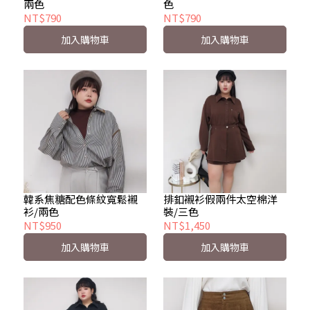
兩色
色
NT$790
NT$790
加入購物車
加入購物車
韓系焦糖配色條紋寬鬆襯
排釦襯衫假兩件太空棉洋
衫/兩色
裝/三色
NT$950
NT$1,450
加入購物車
加入購物車