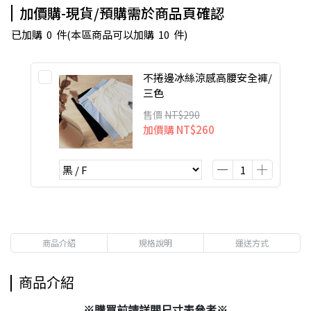
加價購-現貨/預購需於商品頁確認
已加購
0
件
(本區商品可以加購
10
件)
不捲邊冰絲涼感高腰安全褲/
三色
售價
NT$290
加價購
NT$260
商品介紹
規格說明
運送方式
商品介紹
※購買前請詳閱尺寸表參考※