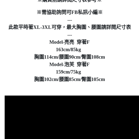
※需協助詢問可FB私訊小編※
---
此款平時著XL-3XL可穿，最大胸圍、腰圍請詳閱尺寸表
---
Model-亮亮 穿著F
163cm/85kg
胸圍114cm/腰圍90cm/臀圍108cm
Model-泡芙 穿著F
159cm/75kg
胸圍102cm/腰圍85cm/臀圍105cm