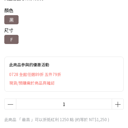
顏色
黑
尺寸
F
此商品參與的優惠活動
0728 全館任選89折 五件79折
現貨/預購需於商品頁確認
此商品 「 最高 」可以折抵紅利
1250
點 (約等於
NT$1,250
)