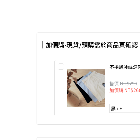
加價購-現貨/預購需於商品頁確認
不捲邊冰絲涼
售價
NT$290
加價購
NT$26