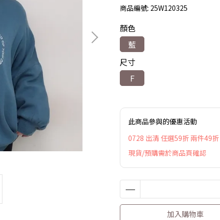
商品編號:
25W120325
顏色
藍
尺寸
F
此商品參與的優惠活動
0728 出清 任選59折 兩件49折
現貨/預購需於商品頁確認
加入購物車