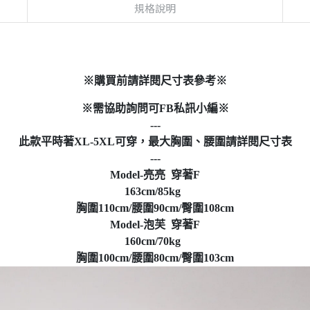
規格說明
※購買前請詳閱尺寸表參考※
※需協助詢問可FB私訊小編※
---
此款平時著XL-5XL可穿，最大胸圍、腰圍請詳閱尺寸表
---
Model-亮亮 穿著F
163cm/85kg
胸圍110cm/腰圍90cm/臀圍108cm
Model-泡芙 穿著F
160cm/70kg
胸圍100cm/腰圍80cm/臀圍103cm