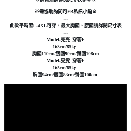
※需協助詢問可FB私訊小編※
---
此款平時著L-4XL可穿，最大胸圍、腰圍請詳閱尺寸表
---
Model-亮亮 穿著F
163cm/85kg
胸圍110cm/腰圍90cm/臀圍108cm
Model-雯雯 穿著F
165cm/65kg
胸圍94cm/腰圍83cm/臀圍100cm