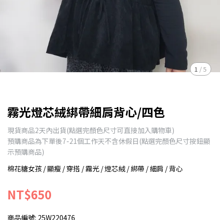
1
/
5
霧光燈芯絨綁帶細肩背心/四色
現貨商品2天內出貨(點選完顏色尺寸可直接加入購物車)
預購商品為下單後7-21個工作天不含休假日(點選完顏色尺寸按鈕顯
示預購商品)
棉花糖女孩 / 顯瘦 / 穿搭 / 霧光 / 燈芯絨 / 綁帶 / 細肩 / 背心
NT$650
商品編號:
25W220476