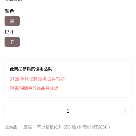
顏色
黑
尺寸
F
此商品參與的優惠活動
0728 全館任選89折 五件79折
現貨/預購需於商品頁確認
此商品 「 最高 」可以折抵紅利
650
點 (約等於
NT$650
)