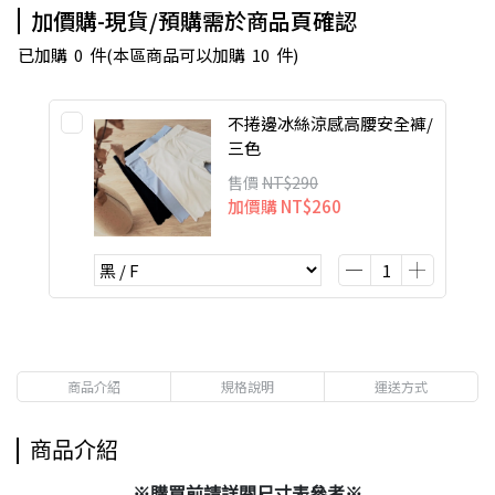
加價購-現貨/預購需於商品頁確認
已加購
0
件
(本區商品可以加購
10
件)
不捲邊冰絲涼感高腰安全褲/
三色
售價
NT$290
加價購
NT$260
商品介紹
規格說明
運送方式
商品介紹
※購買前請詳閱尺寸表參考※