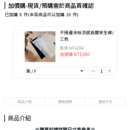
加價購-現貨/預購需於商品頁確認
已加購
0
件
(本區商品可以加購
10
件)
不捲邊冰絲涼感高腰安全褲/
三色
售價
NT$290
加價購
NT$260
商品介紹
規格說明
運送方式
商品介紹
※購買前請詳閱尺寸表參考※