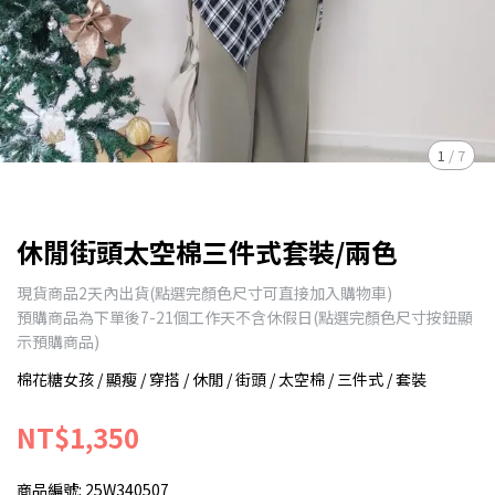
1
/
7
休閒街頭太空棉三件式套裝/兩色
現貨商品2天內出貨(點選完顏色尺寸可直接加入購物車)
預購商品為下單後7-21個工作天不含休假日(點選完顏色尺寸按鈕顯
示預購商品)
棉花糖女孩 / 顯瘦 / 穿搭 / 休閒 / 街頭 / 太空棉 / 三件式 / 套裝
NT$1,350
商品編號:
25W340507