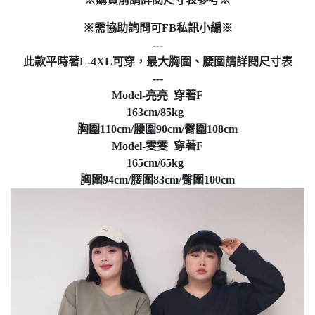
※需協助詢問可FB私訊小編※
---
此款平時著L-4XL可穿，最大胸圍、腰圍請詳閱尺寸表
---
Model-亮亮 穿著F
163cm/85kg
胸圍110cm/腰圍90cm/臀圍108cm
Model-雯雯 穿著F
165cm/65kg
胸圍94cm/腰圍83cm/臀圍100cm