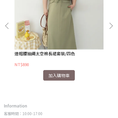
連帽腰抽繩太空棉長裙套裝/四色
V
NT$890
NT
加入購物車
Information
客服時間：10:00-17:00