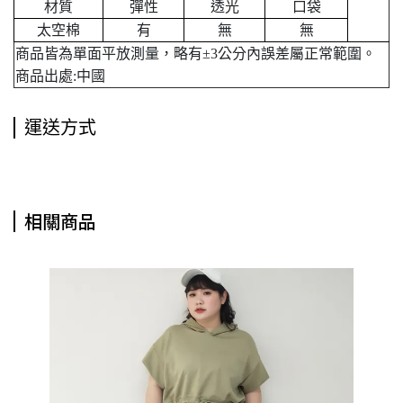
材質
彈性
透光
口袋
太空棉
有
無
無
商品皆為單面平放測量，略有±3公分內誤差屬正常範圍。
商品出處:中國
運送方式
相關商品