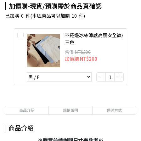
加價購-現貨/預購需於商品頁確認
已加購
0
件
(本區商品可以加購
10
件)
不捲邊冰絲涼感高腰安全褲/
三色
售價
NT$290
加價購
NT$260
商品介紹
規格說明
運送方式
商品介紹
※購買前請詳閱尺寸表參考※