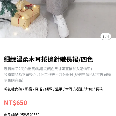
1
/
4
細緻溫柔木耳捲邊針織長裙/四色
現貨商品2天內出貨(點選完顏色尺寸可直接加入購物車)
預購商品為下單後7-21個工作天不含休假日(點選完顏色尺寸按鈕顯
示預購商品)
棉花糖女孩 / 顯瘦 / 穿搭 / 細緻 / 溫柔 / 木耳 / 捲邊 / 針織 / 長裙
NT$650
商品編號:
25W520560