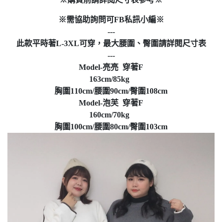
※需協助詢問可FB私訊小編※
---
此款平時著L-3XL可穿，最大腰圍、臀圍請詳閱尺寸表
---
Model-亮亮 穿著F
163cm/85kg
胸圍110cm/腰圍90cm/臀圍108cm
Model-泡芙 穿著F
160cm/70kg
胸圍100cm/腰圍80cm/臀圍103cm