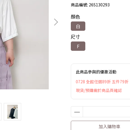
商品編號:
26S130293
顏色
白
尺寸
F
此商品參與的優惠活動
0728 全館任選89折 五件79折
現貨/預購需於商品頁確認
加入購物車