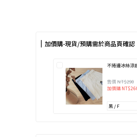
加價購-現貨/預購需於商品頁確認
不捲邊冰絲涼
售價
NT$290
加價購
NT$26