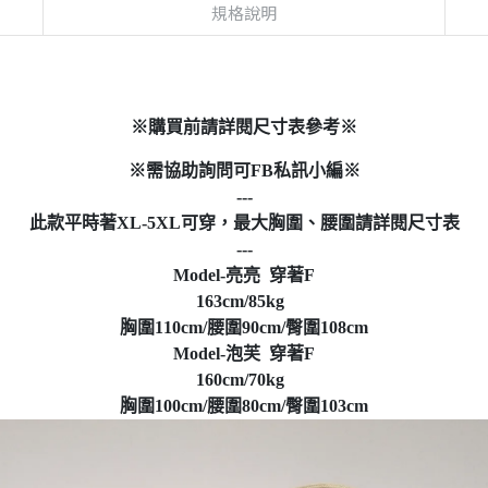
規格說明
※購買前請詳閱尺寸表參考※
※需協助詢問可FB私訊小編※
---
此款平時著XL-5XL可穿，最大胸圍、腰圍請詳閱尺寸表
---
Model-亮亮 穿著F
163cm/85kg
胸圍110cm/腰圍90cm/臀圍108cm
Model-泡芙 穿著F
160cm/70kg
胸圍100cm/腰圍80cm/臀圍103cm