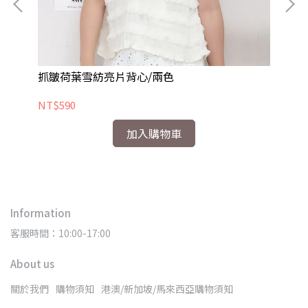
抓皺荷葉雪紡亮片背心/兩色
法
NT$590
NT
加入購物車
Information
客服時間：10:00-17:00
About us
關於我們
購物須知
港澳/新加坡/馬來西亞購物須知