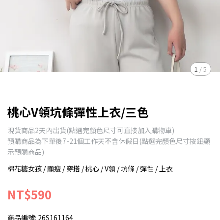
1
/
5
桃心V領坑條彈性上衣/三色
現貨商品2天內出貨(點選完顏色尺寸可直接加入購物車)
預購商品為下單後7-21個工作天不含休假日(點選完顏色尺寸按鈕顯
示預購商品)
棉花糖女孩 / 顯瘦 / 穿搭 / 桃心 / V領 / 坑條 / 彈性 / 上衣
NT$590
商品編號:
26S161164