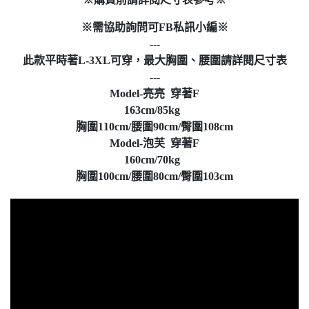
※需協助詢問可FB私訊小編※
---
此款平時著L-3XL可穿，最大胸圍、腰圍請詳閱尺寸表
---
Model-亮亮 穿著F
163cm/85kg
胸圍110cm/腰圍90cm/臀圍108cm
Model-泡芙 穿著F
160cm/70kg
胸圍100cm/腰圍80cm/臀圍103cm