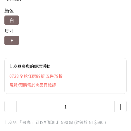
顏色
白
尺寸
F
此商品參與的優惠活動
0728 全館任選89折 五件79折
現貨/預購需於商品頁確認
此商品 「 最高 」可以折抵紅利
590
點 (約等於
NT$590
)