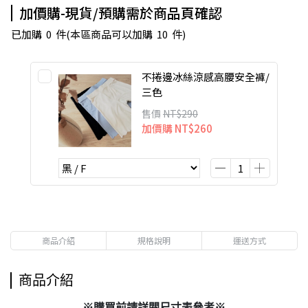
加價購-現貨/預購需於商品頁確認
已加購
0
件
(本區商品可以加購
10
件)
不捲邊冰絲涼感高腰安全褲/
三色
售價
NT$290
加價購
NT$260
商品介紹
規格說明
運送方式
商品介紹
※購買前請詳閱尺寸表參考※