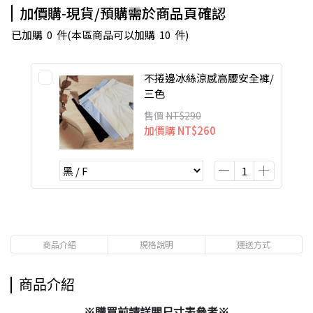
加價購-現貨/預購需於商品頁確認
已加購
0
件
(本區商品可以加購
10
件)
不捲邊冰絲涼感高腰安全褲/
三色
售價
NT$290
加價購
NT$260
商品介紹
規格說明
運送方式
商品介紹
※購買前請詳閱尺寸表參考※