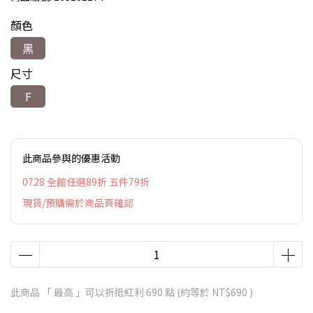
顏色
黑
尺寸
F
此商品參與的優惠活動
0728 全館任選89折 五件79折
現貨/預購需於商品頁確認
此商品 「 最高 」可以折抵紅利
690
點 (約等於
NT$690
)