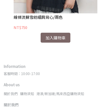
線條流蘇雪紡細肩背心/兩色
木
NT$750
NT
加入購物車
Information
客服時間：10:00-17:00
About us
關於我們
購物須知
港澳/新加坡/馬來西亞購物須知
關於我們