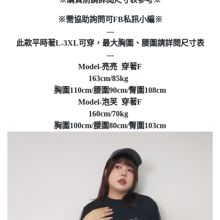
※需協助詢問可FB私訊小編※
---
此款平時著L-3XL可穿，最大胸圍、腰圍請詳閱尺寸表
---
Model-亮亮 穿著F
163cm/85kg
胸圍110cm/腰圍90cm/臀圍108cm
Model-泡芙 穿著F
160cm/70kg
胸圍100cm/腰圍80cm/臀圍103cm