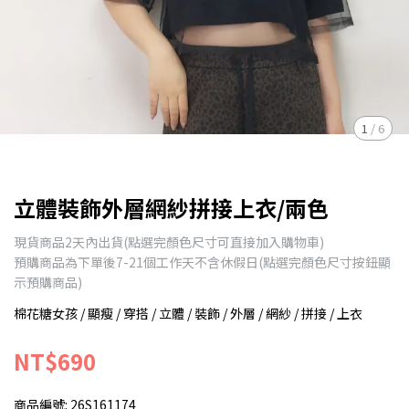
1
/
6
立體裝飾外層網紗拼接上衣/兩色
現貨商品2天內出貨(點選完顏色尺寸可直接加入購物車)
預購商品為下單後7-21個工作天不含休假日(點選完顏色尺寸按鈕顯
示預購商品)
棉花糖女孩 / 顯瘦 / 穿搭 / 立體 / 裝飾 / 外層 / 網紗 / 拼接 / 上衣
NT$690
商品編號:
26S161174