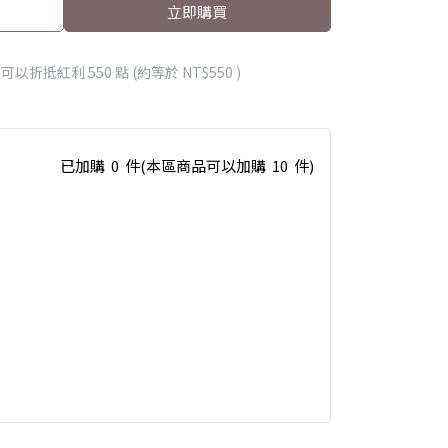
立即購買
 」可以折抵紅利
550
點 (約等於
NT$550
)
已加購
0
件
(本區商品可以加購
10
件)