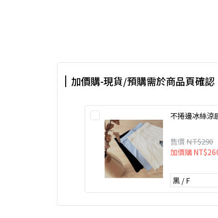
加價購-現貨/預購需於商品頁確認
不捲邊冰絲涼
售價
NT$290
加價購
NT$26