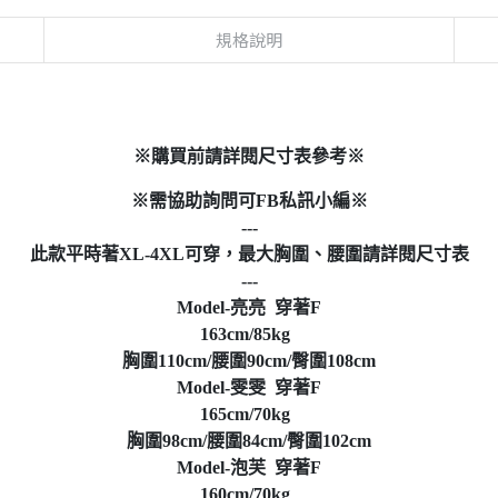
規格說明
※購買前請詳閱尺寸表參考※
※需協助詢問可FB私訊小編※
---
此款平時著XL-4XL可穿，最大胸圍、腰圍請詳閱尺寸表
---
Model-亮亮 穿著F
163cm/85kg
胸圍110cm/腰圍90cm/臀圍108cm
Model-雯雯 穿著F
165cm/70kg
胸圍98cm/腰圍84cm/臀圍102cm
Model-泡芙 穿著F
160cm/70kg