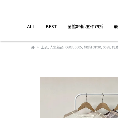
ALL
BEST
全館89折.五件79折
最
上衣
,
人氣新品
,
0603
,
0605
,
熱銷TOP30
,
0628
,
打