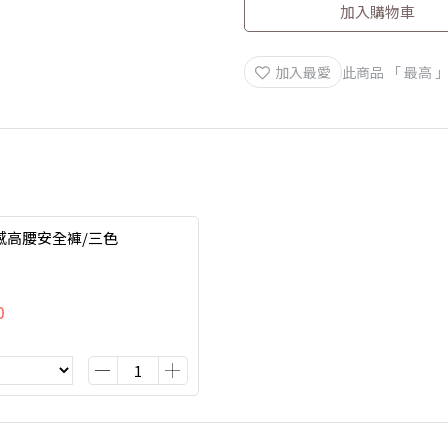
加入購物車
加入最愛
此商品 「 最高
感高腰安全褲/三色
0