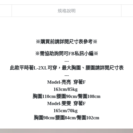
規格說明
※購買前請詳閱尺寸表參考※
※需協助詢問可FB私訊小編※
---
此款平時著L-2XL可穿，最大胸圍、腰圍請詳閱尺寸表
---
Model-亮亮 穿著F
163cm/85kg
胸圍110cm/腰圍90cm/臀圍108cm
Model-雯雯 穿著F
165cm/70kg
胸圍98cm/腰圍84cm/臀圍102cm