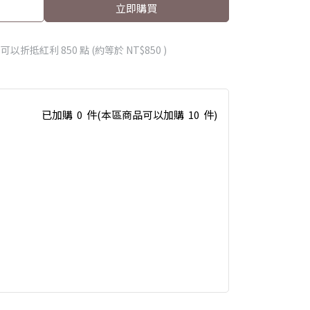
立即購買
 」可以折抵紅利
850
點 (約等於
NT$850
)
已加購
0
件
(本區商品可以加購
10
件)