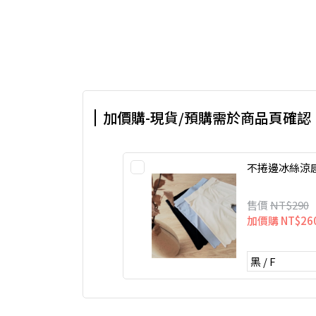
加價購-現貨/預購需於商品頁確認
不捲邊冰絲涼
售價
NT$290
加價購
NT$26