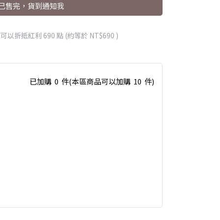
已售完，貨到通知我
 」可以折抵紅利
690
點 (約等於
NT$690
)
已加購
0
件
(本區商品可以加購
10
件)