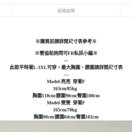
規格說明
※購買前請詳閱尺寸表參考※
※需協助詢問可FB私訊小編※
---
此款平時著L-3XL可穿，最大胸圍、腰圍請詳閱尺寸表
---
Model-亮亮 穿著F
163cm/85kg
胸圍110cm/腰圍90cm/臀圍108cm
Model-雯雯 穿著F
165cm/70kg
胸圍98cm/腰圍84cm/臀圍102cm