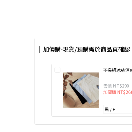
加價購-現貨/預購需於商品頁確認
不捲邊冰絲涼
售價
NT$290
加價購
NT$26