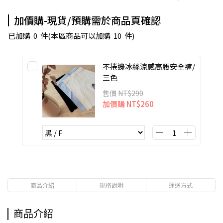
加價購-現貨/預購需於商品頁確認
已加購
0
件
(本區商品可以加購
10
件)
不捲邊冰絲涼感高腰安全褲/
三色
售價
NT$290
加價購
NT$260
商品介紹
規格說明
運送方式
商品介紹