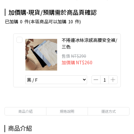
加價購-現貨/預購需於商品頁確認
已加購
0
件
(本區商品可以加購
10
件)
不捲邊冰絲涼感高腰安全褲/
三色
售價
NT$290
加價購
NT$260
商品介紹
規格說明
運送方式
商品介紹