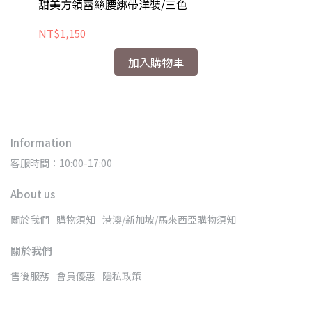
甜美方領蕾絲腰綁帶洋裝/三色
長
NT$1,150
NT
加入購物車
Information
客服時間：10:00-17:00
About us
關於我們
購物須知
港澳/新加坡/馬來西亞購物須知
關於我們
售後服務
會員優惠
隱私政策