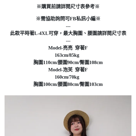
※購買前請詳閱尺寸表參考※
※需協助詢問可FB私訊小編※
---
此款平時著L-4XL可穿，最大胸圍、腰圍請詳閱尺寸表
---
Model-亮亮 穿著F
163cm/85kg
胸圍110cm/腰圍90cm/臀圍108cm
Model-泡芙 穿著F
160cm/70kg
胸圍100cm/腰圍80cm/臀圍103cm