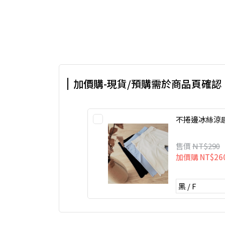
加價購-現貨/預購需於商品頁確認
不捲邊冰絲涼
售價
NT$290
加價購
NT$26