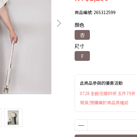
商品編號:
26S312599
顏色
杏
尺寸
F
此商品參與的優惠活動
0728 全館任選89折 五件79折
現貨/預購需於商品頁確認