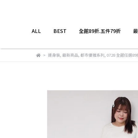
ALL
BEST
全館89折.五件79折
最
連身裝
,
最新商品
,
都市優雅系列
,
0728 全館任選89