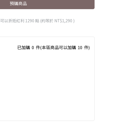
預購商品
 」可以折抵紅利
1290
點 (約等於
NT$1,290
)
已加購
0
件
(本區商品可以加購
10
件)