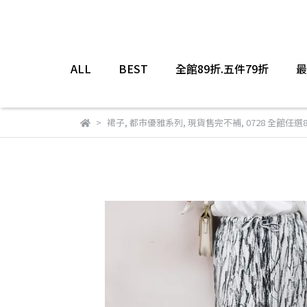
ALL
BEST
全館89折.五件79折
最
裙子
,
都市優雅系列
,
現貨售完不補
,
0728 全館任選