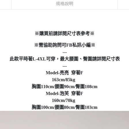
規格說明
※購買前請詳閱尺寸表參考※
※需協助詢問可FB私訊小編※
---
此款平時著L-4XL可穿，最大腰圍、臀圍請詳閱尺寸表
---
Model-亮亮 穿著F
163cm/85kg
胸圍110cm/腰圍90cm/臀圍108cm
Model-泡芙 穿著F
160cm/70kg
胸圍100cm/腰圍80cm/臀圍103cm