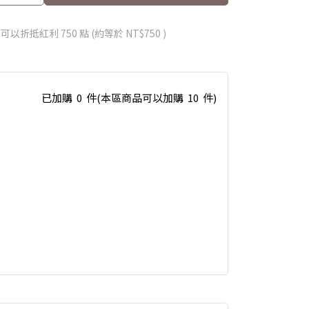
 」可以折抵紅利
750
點 (約等於
NT$750
)
已加購
0
件
(本區商品可以加購
10
件)