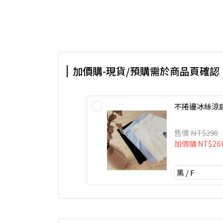
加價購-現貨/預購需於商品頁確認
不捲邊冰絲涼
售價
NT$290
加價購
NT$26